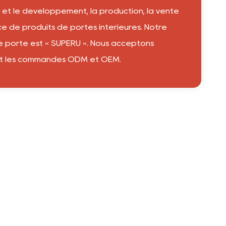
 et le développement, la production, la vente
ice de produits de portes intérieures. Notre
 porte est « SUPERU ». Nous acceptons
t les commandes ODM et OEM.