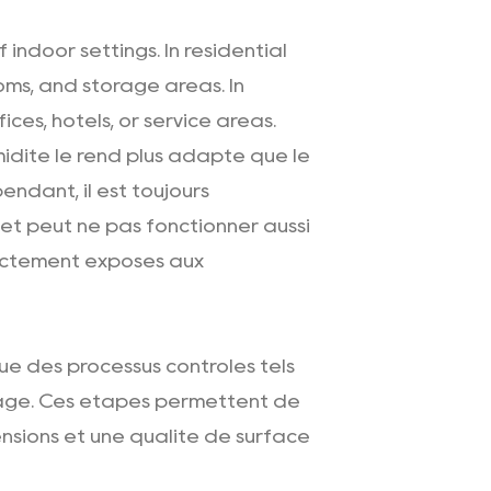
indoor settings. In residential
oms, and storage areas. In
ces, hotels, or service areas.
midité le rend plus adapté que le
endant, il est toujours
et peut ne pas fonctionner aussi
ectement exposés aux
ue des processus contrôlés tels
page. Ces étapes permettent de
nsions et une qualité de surface