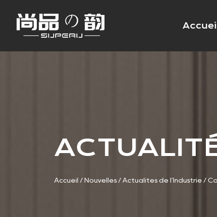
Accuei
ACTUALITÉ
Accueil
/
Nouvelles
/
Actualités de l'Industrie
/
Co