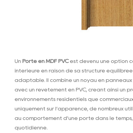
Un
Porte en MDF PVC
est devenu une option c
intérieure en raison de sa structure équilibrée
adaptable. Il combine un noyau en panneaux
avec un revêtement en PVC, créant ainsi un pr
environnements résidentiels que commerciaux
uniquement sur l’apparence, de nombreux util
au comportement d’une porte dans le temps, d
quotidienne.