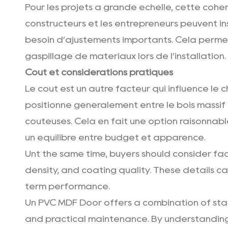
Pour les projets à grande échelle, cette cohé
constructeurs et les entrepreneurs peuvent ins
besoin d’ajustements importants. Cela perme
gaspillage de matériaux lors de l’installation.
Coût et considérations pratiques
Le coût est un autre facteur qui influence le c
positionne généralement entre le bois massif 
coûteuses. Cela en fait une option raisonnable
un équilibre entre budget et apparence.
Unt the same time, buyers should consider fact
density, and coating quality. These details ca
term performance.
Un PVC MDF Door offers a combination of sta
and practical maintenance. By understanding