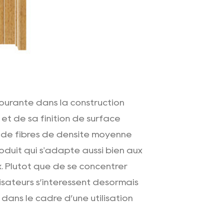
ourante dans la construction
 et de sa finition de surface
 de fibres de densité moyenne
oduit qui s'adapte aussi bien aux
. Plutôt que de se concentrer
isateurs s’intéressent désormais
ans le cadre d’une utilisation