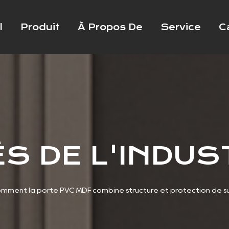
l
Produit
À Propos De
Service
C
S DE L'INDUS
mment la porte PVC MDF combine structure et protection de s