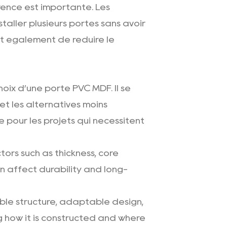
rence est importante. Les
taller plusieurs portes sans avoir
t également de réduire le
hoix d’une porte PVC MDF. Il se
et les alternatives moins
 pour les projets qui nécessitent
ors such as thickness, core
n affect durability and long-
ble structure, adaptable design,
 how it is constructed and where