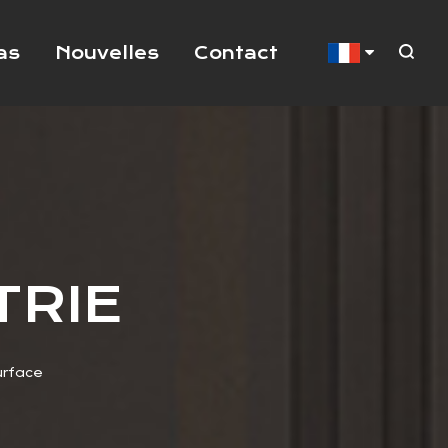
as
Nouvelles
Contact
TRIE
urface