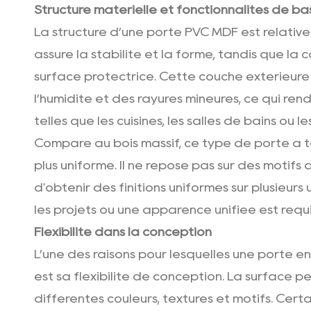
Structure matérielle et fonctionnalités de ba
La structure d’une porte PVC MDF est relativ
assure la stabilité et la forme, tandis que l
surface protectrice. Cette couche extérieure 
l’humidité et des rayures mineures, ce qui re
telles que les cuisines, les salles de bains ou l
Comparé au bois massif, ce type de porte a 
plus uniforme. Il ne repose pas sur des motifs 
d'obtenir des finitions uniformes sur plusieurs 
les projets où une apparence unifiée est requi
Flexibilité dans la conception
L’une des raisons pour lesquelles une porte e
est sa flexibilité de conception. La surface p
différentes couleurs, textures et motifs. Certai